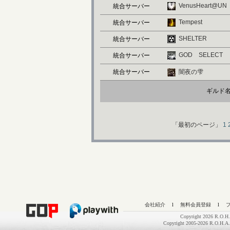
VenusHeart@UN
統合サーバー
Tempest
統合サーバー
SHELTER
統合サーバー
GOD SELECT
統合サーバー
統合サーバー
闇夜の雫
ギルド
「最初のページ」
1
会社紹介
l
無料会員登録
l
Copyright 2026 R.O.H.
Copyright 2005-2026 R.O.H.A.