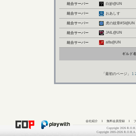
統合サーバー
白妙@UN
統合サーバー
おあしす
統合サーバー
虎の紋章#SI@UN
JAIL@UN
統合サーバー
alfa@UN
統合サーバー
ギルド
「最初のページ」
1
会社紹介
l
無料会員登録
l
Copyright 2026 R.O.H.
Copyright 2005-2026 R.O.H.A.