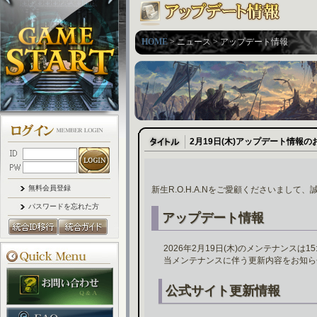
HOME
> ニュース > アップデート情報
2月19日(木)アップデート情報の
無料会員登録
新生R.O.H.A.Nをご愛顧くださいまして
パスワードを忘れた方
アップデート情報
2026年2月19日(木)のメンテナンスは
当メンテナンスに伴う更新内容をお知ら
公式サイト更新情報