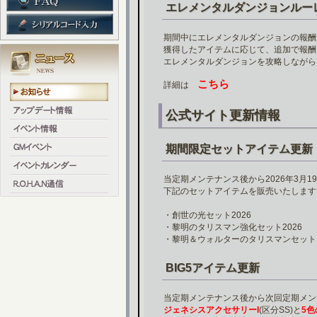
エレメンタルダンジョンルー
期間中にエレメンタルダンジョンの報酬
獲得したアイテムに応じて、追加で報酬
エレメンタルダンジョンを攻略しながら
こちら
詳細は
公式サイト更新情報
期間限定セットアイテム更新
当定期メンテナンス後から2026年3月1
下記のセットアイテムを販売いたします
・創世の光セット2026
・黎明のタリスマン強化セット2026
・黎明＆ウォルターのタリスマンセット
BIG5アイテム更新
当定期メンテナンス後から次回定期メン
ジェネシスアクセサリーI
(区分SS)と
5