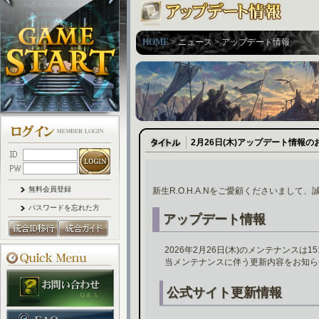
HOME
> ニュース > アップデート情報
2月26日(木)アップデート情報の
無料会員登録
新生R.O.H.A.Nをご愛顧くださいまして
パスワードを忘れた方
アップデート情報
2026年2月26日(木)のメンテナンスは
当メンテナンスに伴う更新内容をお知ら
公式サイト更新情報