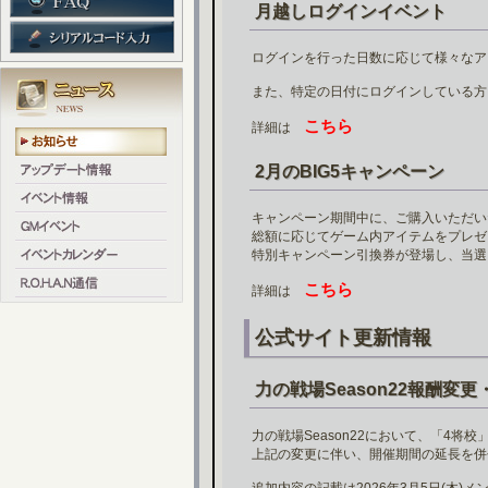
月越しログインイベント
ログインを行った日数に応じて様々なア
また、特定の日付にログインしている方
こちら
詳細は
2月のBIG5キャンペーン
キャンペーン期間中に、ご購入いただいた
総額に応じてゲーム内アイテムをプレゼ
特別キャンペーン引換券が登場し、当選
こちら
詳細は
公式サイト更新情報
力の戦場Season22報酬変
力の戦場Season22において、「4
上記の変更に伴い、開催期間の延長を併