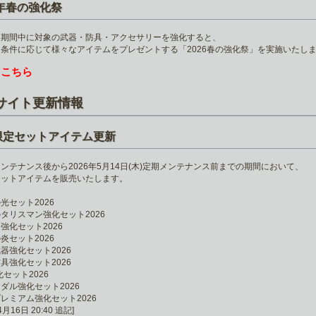
6年春の強化祭
ト期間中に対象の武器・防具・アクセサリーを強化すると、
条件に応じて様々なアイテムをプレゼントする「2026春の強化祭」を実施いたし
こちら
は
サイト更新情報
限定セットアイテム更新
ンテナンス後から2026年5月14日(木)定期メンテナンス前までの期間において、
セットアイテムを販売いたします。
光セット2026
タリスマン強化セット2026
強化セット2026
炎セット2026
器強化セット2026
具強化セット2026
化セット2026
ダル強化セット2026
レミアム強化セット2026
4月16日 20:40 追記]