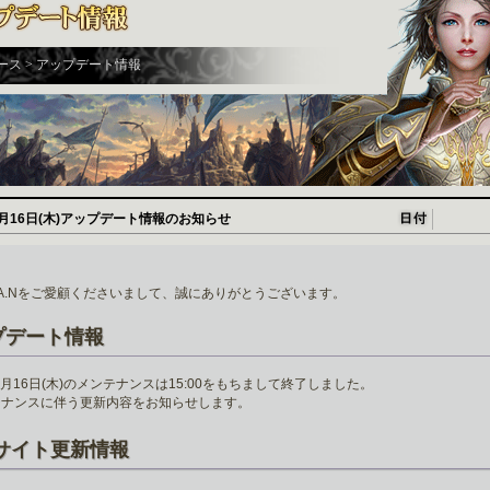
ース > アップデート情報
4月16日(木)アップデート情報のお知らせ
H.A.Nをご愛顧くださいまして、誠にありがとうございます。
プデート情報
年4月16日(木)のメンテナンスは15:00をもちまして終了しました。
テナンスに伴う更新内容をお知らせします。
サイト更新情報