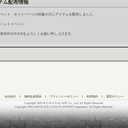
テム配布情報
イベント・キャンペーンの対象の方にアイテムを配布しました。
グハントイベント
新生R.O.H.A.Nをよろしくお願い申し上げます。
会社紹介
l
無料会員登録
l
プライバシーポリシー
l
利用規約
l
運営ポリシー
Copyright 2026 R.O.H.A.N by GOP Co., Ltd. All Rights Reserved.
Copyright 2005-2026 R.O.H.A.N by PLAYWITH Corporation. All Rights Reserved.