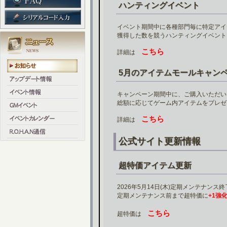
ハンティングイベント
イベント期間中に各種部門毎に特定アイ
獲得した数を競うハンティングイベント
こちら
詳細は
5月のアイテムモールキャン
キャンペーン期間中に、ご購入いただい
総額に応じてゲーム内アイテムをプレゼ
こちら
詳細は
公式サイト更新情報
超特価アイテム更新
2026年5月14日(木)定期メンテナンス終
定期メンテナンス前まで超特価に
+1強化
こちら
超特価は