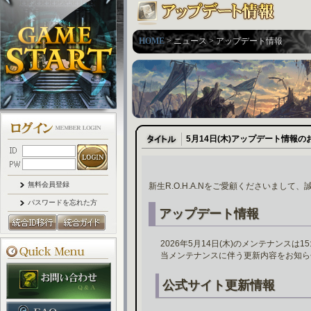
HOME
> ニュース > アップデート情報
5月14日(木)アップデート情報の
無料会員登録
新生R.O.H.A.Nをご愛顧くださいまして
パスワードを忘れた方
アップデート情報
2026年5月14日(木)のメンテナンスは
当メンテナンスに伴う更新内容をお知ら
公式サイト更新情報