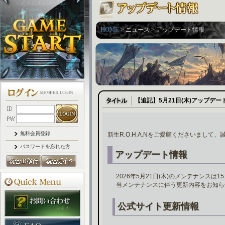
HOME
> ニュース > アップデート情報
【追記】5月21日(木)アップデ
無料会員登録
新生R.O.H.A.Nをご愛顧くださいまして
パスワードを忘れた方
アップデート情報
2026年5月21日(木)のメンテナンスは
当メンテナンスに伴う更新内容をお知ら
公式サイト更新情報