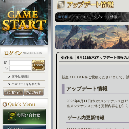
HOME
> ニュース > アップデート情報
6月11日(木)アップデート情報の
無料会員登録
新生R.O.H.A.Nをご愛顧くださいまして
パスワードを忘れた方
アップデート情報
2026年6月11日(木)のメンテナンスは
当メンテナンスに伴う更新内容をお知ら
ゲーム内更新情報