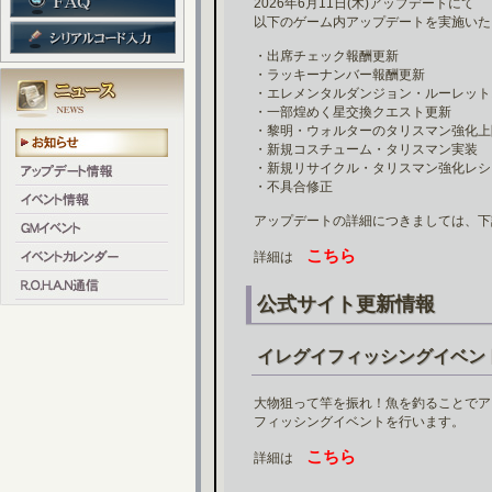
2026年6月11日(木)アップデートにて
以下のゲーム内アップデートを実施いた
・出席チェック報酬更新
・ラッキーナンバー報酬更新
・エレメンタルダンジョン・ルーレット
・一部煌めく星交換クエスト更新
・黎明・ウォルターのタリスマン強化上
・新規コスチューム・タリスマン実装
・新規リサイクル・タリスマン強化レシ
・不具合修正
アップデートの詳細につきましては、下
こちら
詳細は
公式サイト更新情報
イレグイフィッシングイベン
大物狙って竿を振れ！魚を釣ることでア
フィッシングイベントを行います。
こちら
詳細は