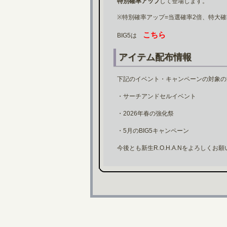
特別確率アップ
して登場します。
※特別確率アップ=当選確率2倍、特大確
こちら
BIG5は
アイテム配布情報
下記のイベント・キャンペーンの対象の
・サーチアンドセルイベント
・2026年春の強化祭
・5月のBIG5キャンペーン
今後とも新生R.O.H.A.Nをよろしくお