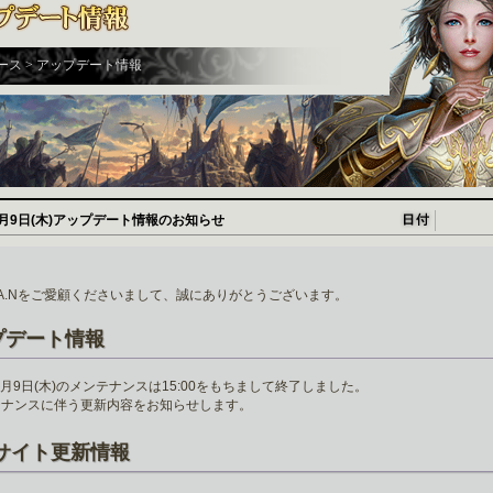
ース > アップデート情報
7月9日(木)アップデート情報のお知らせ
H.A.Nをご愛顧くださいまして、誠にありがとうございます。
プデート情報
年7月9日(木)のメンテナンスは15:00をもちまして終了しました。
テナンスに伴う更新内容をお知らせします。
サイト更新情報