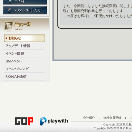
また、今回発生しました接続障害に関しま
現在も原因究明作業を行っております。
この度はお客様にご不便おかけいたしまし
会社紹介
l
無料会員登録
l
Copyright 2026 R.O.H.
Copyright 2005-2026 R.O.H.A.