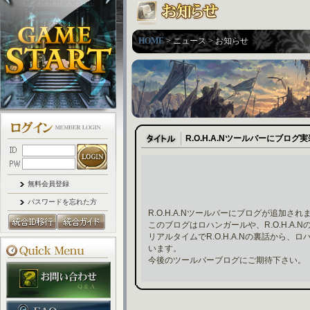
HOME
> ニュース > お知らせ
R.O.H.A.Nツールバーにブログ
無料会員登録
パスワードを忘れた方
R.O.H.A.Nツールバーにブログが追加され
このブログはロハンガールや、R.O.H.A
リアルタイムでR.O.H.A.Nの裏話から
います。
今後のツールバーブログにご期待下さい。