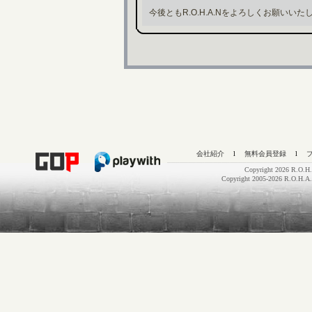
今後ともR.O.H.A.Nをよろしくお願いいた
会社紹介
l
無料会員登録
l
Copyright 2026 R.O.H.
Copyright 2005-2026 R.O.H.A.