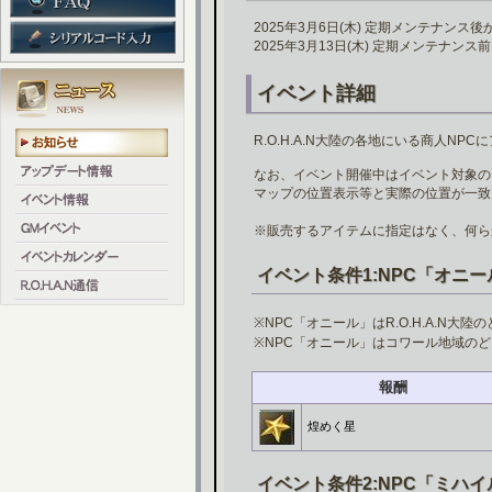
2025年3月6日(木) 定期メンテナンス後
2025年3月13日(木) 定期メンテナンス
イベント詳細
R.O.H.A.N大陸の各地にいる商人N
なお、イベント開催中はイベント対象の
マップの位置表示等と実際の位置が一致
※販売するアイテムに指定はなく、何ら
イベント条件1:NPC「オニ
※NPC「オニール」はR.O.H.A.N
※NPC「オニール」はコワール地域の
報酬
煌めく星
イベント条件2:NPC「ミハ