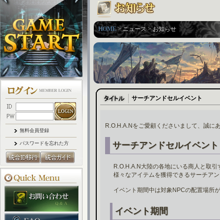
HOME
> ニュース > お知らせ
サーチアンドセルイベント
R.O.H.A.Nをご愛顧くださいまして、誠
無料会員登録
パスワードを忘れた方
サーチアンドセルイベント
R.O.H.A.N大陸の各地にいる商人と取
様々なアイテムを獲得できるサーチアン
イベント期間中は対象NPCの配置場所
イベント期間