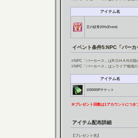
アイテム名
王の紋章20%(Event)
イベント条件5:NPC「バー
※NPC「バーカース」はR.O.H.A.
※NPC「バーカース」はシライア地域
アイテム名
100000IPチケット
※プレゼント回数は1アカウントにつき
アイテム配布詳細
【プレゼント先】