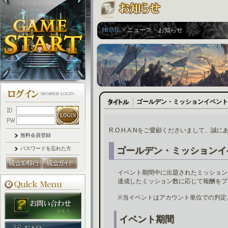
HOME
> ニュース > お知らせ
ゴールデン・ミッションイベント
R.O.H.A.Nをご愛顧くださいまして、誠
無料会員登録
パスワードを忘れた方
ゴールデン・ミッションイ
イベント期間中に出題されたミッション
達成したミッション数に応じて報酬をプ
※当イベントはアカウント単位での判定
イベント期間