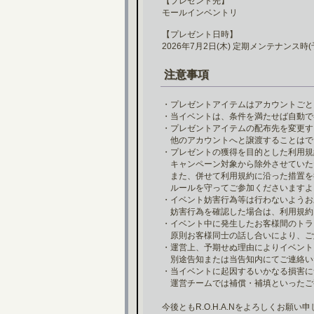
【プレゼント先】
モールインベントリ
【プレゼント日時】
2026年7月2日(木) 定期メンテナンス時(
注意事項
・プレゼントアイテムはアカウントごと
・当イベントは、条件を満たせば自動で
・プレゼントアイテムの配布先を変更す
他のアカウントへと譲渡することはで
・プレゼントの獲得を目的とした利用規
キャンペーン対象から除外させていた
また、併せて利用規約に沿った措置を
ルールを守ってご参加くださいますよ
・イベント妨害行為等は行わないようお
妨害行為を確認した場合は、利用規約
・イベント中に発生したお客様間のトラ
原則お客様同士の話し合いにより、ご
・運営上、予期せぬ理由によりイベント
別途告知または当告知内にてご連絡い
・当イベントに起因するいかなる損害に
運営チームでは補償・補填といったご
今後ともR.O.H.A.Nをよろしくお願い