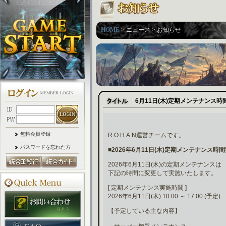
HOME
> ニュース > お知らせ
6月11日(木)定期メンテナンス
無料会員登録
R.O.H.A.N運営チームです。
パスワードを忘れた方
■2026年6月11日(木)定期メンテナンス
2026年6月11日(木)の定期メンテナンスは
下記の時間に変更して実施いたします。
[ 定期メンテナンス実施時間 ]
2026年6月11日(木) 10:00 ～ 17:00 (予定)
【予定している主な内容】