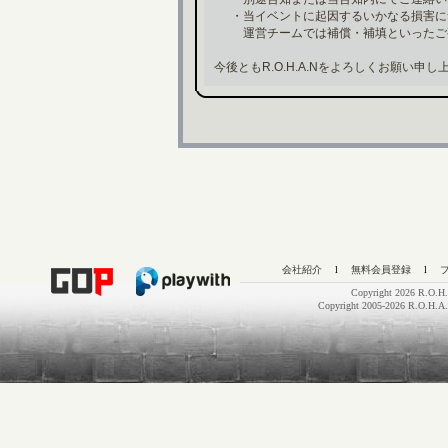
・当イベントに起因するいかなる損害に
運営チームでは補償・補填といったご
今後ともR.O.H.A.Nをよろしくお願い申し
会社紹介
l
無料会員登録
l
Copyright 2026 R.O.H.
Copyright 2005-2026 R.O.H.A.