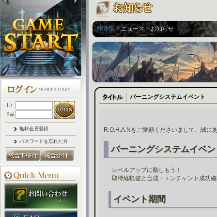
HOME
> ニュース > お知らせ
バーニングシステムイベント
無料会員登録
R.O.H.A.Nをご愛顧くださいまして、誠
パスワードを忘れた方
バーニングシステムイベン
レベルアップに勤しもう！
取得経験値と合成・エンチャント成功確
イベント期間