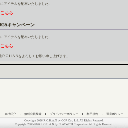
方にアイテムを配布いたしました。
こちら
は
IG5キャンペーン
方にアイテムを配布いたしました。
こちら
は
R.O.H.A.Nをよろしくお願い申し上げます。
会社紹介
l
無料会員登録
l
プライバシーポリシー
l
利用規約
l
運営ポリシー
Copyright 2026 R.O.H.A.N by GOP Co., Ltd. All Rights Reserved.
Copyright 2005-2026 R.O.H.A.N by PLAYWITH Corporation. All Rights Reserved.