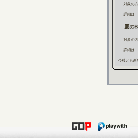
対象の
詳細
夏のB
対象の
詳細
今後とも新生