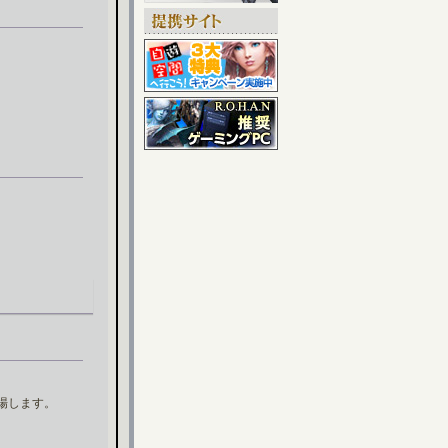
場します。