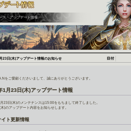
ース > アップデート情報
1月23日(木)アップデート情報のお知らせ
H.A.Nをご愛顧くださいまして、誠にありがとうございます。
5年1月23日(木)アップデート情報
年1月23日(木)のメンテナンスは15:00をもちまして終了しました。
日(木)のアップデート内容をお知らせします。
サイト更新情報