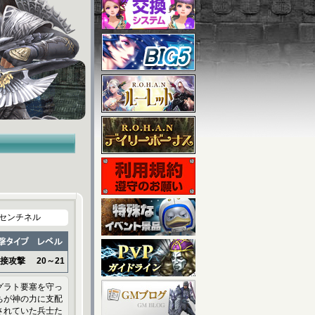
センチネル
接攻撃
20～21
グラト要塞を守っ
ちが神の力に支配
されていた兵士た