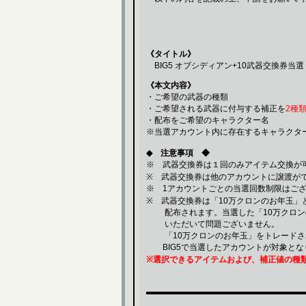
《タイトル》
BIG5 オブシディアン+10武器交換券当選
《本文内容》
・ご希望の武器の種類
・ご希望される武器に付与する補正を
2種
・配布をご希望のキャラクター名
※当選アカウント内に存在するキャラクタ
◆ 注意事項 ◆
※ 武器交換券は１回のみアイテム交換が
※ 武器交換券は他のアカウントに譲渡が
※ 1アカウントごとの当選回数制限はご
※ 武器交換券は「10万クロンのお年玉
配布されます。当選した「10万クロン
いただいて問題ございません。
「10万クロンのお年玉」をトレードさ
BIG5で当選したアカウントが対象とな
※選択できるアイテムおよび、補正値の種