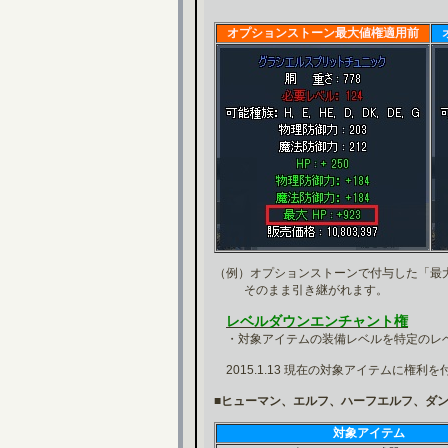
オプションストーン最大値権適用前
（例）オプションストーンで付与した「最
そのまま引き継がれます。
レベルダウンエンチャント権
・対象アイテムの装備レベルを特定のレ
2015.1.13 現在の対象アイテムに権
■ヒューマン、エルフ、ハーフエルフ、ダ
対象アイテム