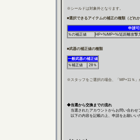
※シールドは対象外となります。
■選択できるアイテムの補正の種類（どれか
申請可
％の補正値
HP+%/MP+%/近距離攻
■武器の補正値の種類
一般武器の補正値
％補正値
28％
※スタッフをご選択の場合、「MP+11％
◆当選から交換までの流れ
当選されたアカウントからお問い合わせ
以下の内容を記載の上、申請をお願いい