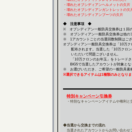
・壊れたオブシディアンヘルメットの欠片
・壊れたオブシディアンガントレットの欠
・壊れたオブシディアンブーツの欠片
◆ 注意事項 ◆
※ オブシディアン一般防具交換券は１回
※ オブシディアン一般防具交換券は他の
※ 1アカウントごとの当選回数制限はご
オブシディアン一般防具交換券は「10万
配布されます。当選した「10万クロン
いただいて問題ございません。
「10万クロンのお年玉」をトレードさ
BIG5で当選したアカウントが対象とな
※ お選びいただき、ご希望の一般防具素
※選択できるアイテムは1種類のみとなりま
特別キャンペーン引換券
・特別なキャンペーンアイテムや権利と
◆当選から交換までの流れ
当選されたアカウントからお問い合わせ