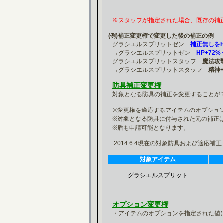
※スタッフが指定された場合、既存の補
(例)補正変更権で変更した後の補正の例
グラシエルスプリットゼン
補正無しをH
→グラシエルスプリットゼン
HP+72%
グラシエルスプリットスタッフ
魔法攻撃
→グラシエルスプリットスタッフ
精神+
防具補正変更権
対象となる防具の補正を変更することが
※変更権を適応するアイテムのオプション
※対象となる防具に付与された元の補正
※盾も申請可能となります。
2014.6.4現在の対象防具および適応補正
対象アイテム
グラシエルスプリット
オプション変更権
・アイテムのオプションを指定された値