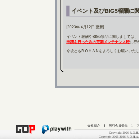
イベント及びBIG5報酬に
[2023年 4月12日 更新]
イベント報酬やBIG5景品に関しましては、
申請を行った次の定期メンテナンス時
に行
今後ともR.O.H.A.Nをよろしくお願いいた
会社紹介
l
無料会員登録
l
Copyright 2026 R.O.H.
Copyright 2005-2026 R.O.H.A.