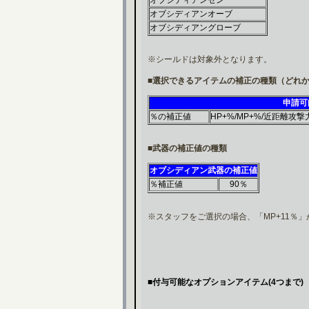
オブシディアンゼン
オブシディアンオーブ
オブシディアングローブ
※シールドは対象外となります。
■選択できるアイテムの補正の種類（どれか
申請可
％の補正値
HP+%/MP+%/近距離攻
■武器の補正値の種類
オブシディアン武器の補正値
％補正値
90％
※スタッフをご選択の場合、「MP+11％
■付与可能なオプションアイテム(4つまで)