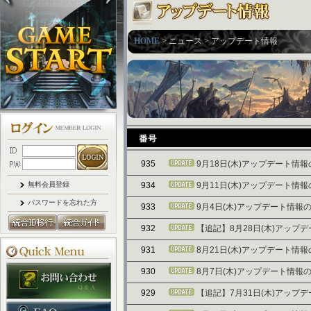
HOME
> ニュース > アップデート情報
935
9月18日(木)アップデート情
無料会員登録
934
9月11日(木)アップデート情
パスワードを忘れた方
933
9月4日(木)アップデート情報
932
【追記】8月28日(木)アップ
931
8月21日(木)アップデート情
930
8月7日(木)アップデート情報
929
【追記】7月31日(木)アップ