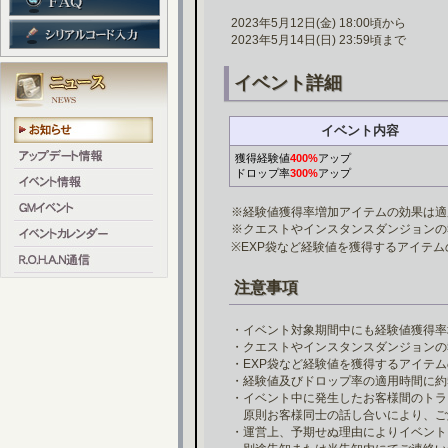
2023年5月12日(金) 18:00頃から
2023年5月14日(日) 23:59頃まで
イベント詳細
イベント内容
獲得経験値
400%
アップ
ドロップ率
300%
アップ
※経験値獲得率増加アイテムの効果は適
※クエストやインスタンスダンジョンの
※EXP袋など経験値を獲得するアイテ
注意事項
・イベント対象期間中にも経験値獲得率
・クエストやインスタンスダンジョンの
・EXP袋など経験値を獲得するアイテ
・経験値及びドロップ率の適用時間に約
・イベント中に発生したお客様間のトラ
原則お客様同士の話し合いにより、ご
・運営上、予期せぬ理由によりイベント