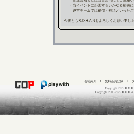
別途告知または当告知内にてご連絡い
・当イベントに起因するいかなる損害に
運営チームでは補償・補填といったご
今後ともR.O.H.A.Nをよろしくお願い申し
会社紹介
l
無料会員登録
l
Copyright 2026 R.O.H.
Copyright 2005-2026 R.O.H.A.