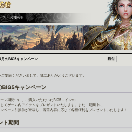
ース > お知らせ
0月のBIG5キャンペーン
A.Nをご愛顧くださいまして、誠にありがとうございます。
のBIG5キャンペーン
ーン期間中に、ご購入いただいたBIG5コインの
応じてゲーム内アイテムをプレゼントいたします。また、期間中に
ャンペーン引換券が登場し、当選内容に応じて各種権利をプレゼントいたします！
ント期間