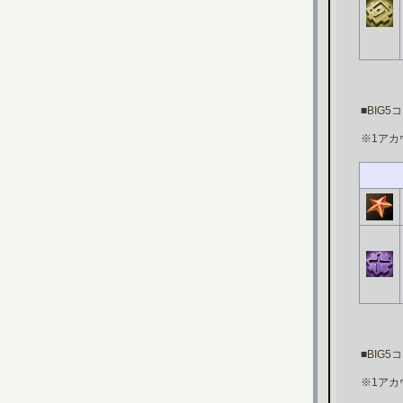
■BIG
※1アカ
■BIG
※1アカ