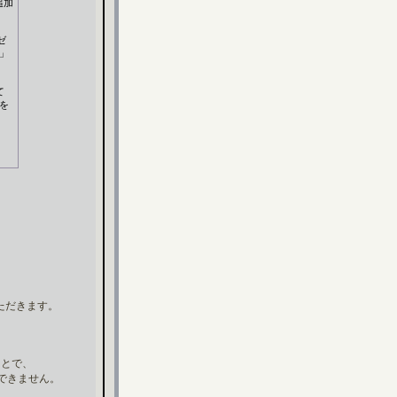
追加
ゼ
」
て
を
ただきます。
ことで、
はできません。