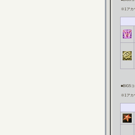
※1アカ
■BIG
※1アカ