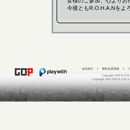
皆様のご参加、心よりお
今後ともR.O.H.A.N
会社紹介
l
無料会員登録
l
Copyright 2026 R.O.H.
Copyright 2005-2026 R.O.H.A.