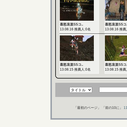
喜怒哀楽SSコ..
喜怒哀楽SSコ.
13.08.16 推薦人:0名
13.08.16 推
喜怒哀楽SSコ..
喜怒哀楽SSコ.
13.08.15 推薦人:0名
13.08.15 推
「最初のページ」
「前の10に」
1