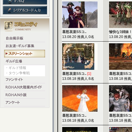
喜怒哀楽SSコ..
愉快な3姉妹！.
13.08.20 推薦人:0名
13.08.20 推
・ギルド情報
・タウン争奪戦
喜怒哀楽SSコ..
[1]
喜怒哀楽SSコ.
13.08.18 推薦人:6名
13.08.18 推
喜怒哀楽SSコ..
喜怒哀楽SSコ.
13.08.18 推薦人:0名
13.08.18 推