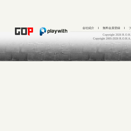
会社紹介
l
無料会員登録
l
Copyright 2026 R.O.H.
Copyright 2005-2026 R.O.H.A.