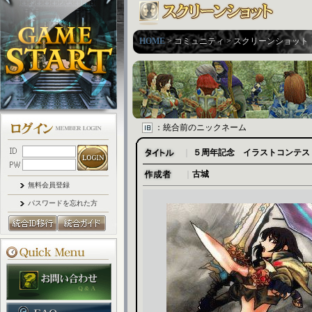
HOME
> コミュニティ > スクリーンショット
：統合前のニックネーム
｜
５周年記念 イラストコンテス
｜
古城
無料会員登録
パスワードを忘れた方