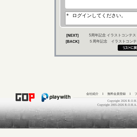
5周年記念 イラストコンテスト 
[NEXT]
５周年記念 イラストコンテスト
[BACK]
会社紹介
l
無料会員登録
l
Copyright 2026 R.O.H.
Copyright 2005-2026 R.O.H.A.