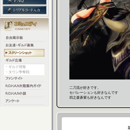
・ギルド情報
・タウン争奪戦
二刀流が好きです。
セパレーションも好きなんです
四之森蒼紫も好きなんです