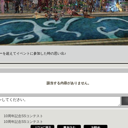
ーを超えてイベントに参加した時の思い出♪
10周年記念SSコンテスト
10周年記念SSコンテスト