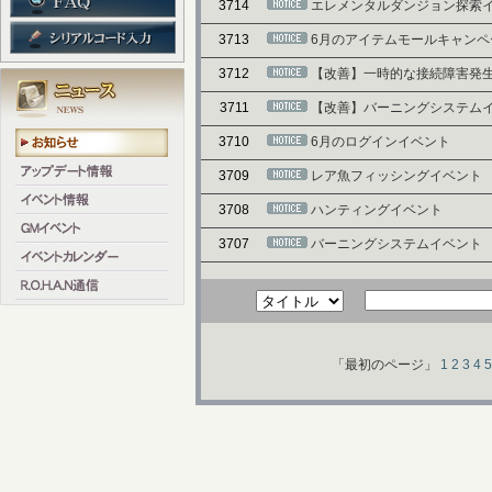
3714
エレメンタルダンジョン探索
3713
6月のアイテムモールキャンペ
3712
【改善】一時的な接続障害発
3711
【改善】バーニングシステム
3710
6月のログインイベント
3709
レア魚フィッシングイベント
3708
ハンティングイベント
3707
バーニングシステムイベント
「最初のページ」
1
2
3
4
5