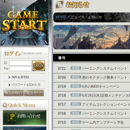
HOME
> ニュース > お知らせ
3721
バーニングシステムイベント
無料会員登録
3720
悪のモクダック襲来イベント
パスワードを忘れた方
3719
6月のBIG5キャンペーン
3718
6月26日(木)定期メンテナン
3717
アイテムコレクションイベン
3716
バーニングシステムイベント
3715
ゲーム内アップデート予告