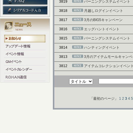
3819
バーニングシステムイベント
3818
月越しログインイベント
3817
3月のBIG5キャンペーン
3816
エッグハントイベント
3815
バーニングシステムイベント
3814
ハンティングイベント
3813
3月のアイテムモールキャンペ
3812
アイテムコレクションイベン
「最初のページ」
1
2
3
4
5