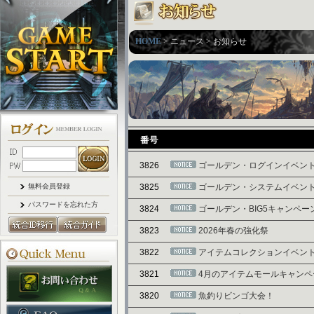
HOME
> ニュース > お知らせ
3826
ゴールデン・ログインイベン
無料会員登録
3825
ゴールデン・システムイベン
パスワードを忘れた方
3824
ゴールデン・BIG5キャンペー
3823
2026年春の強化祭
3822
アイテムコレクションイベン
3821
4月のアイテムモールキャンペ
3820
魚釣りビンゴ大会！